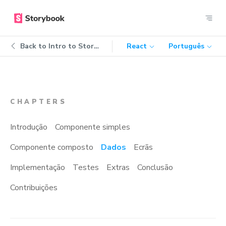
Back to
Intro to Storybook
React
Português
CHAPTERS
Introdução
Componente simples
Componente composto
Dados
Ecrãs
Implementação
Testes
Extras
Conclusão
Contribuições