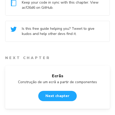
Keep your code in sync with this chapter. View
acf26d6
on GitHub.
Is this free guide helping you? Tweet to give
kudos and help other devs find it.
NEXT CHAPTER
Ecrãs
Construção de um ecrã a partir de componentes
Next chapter