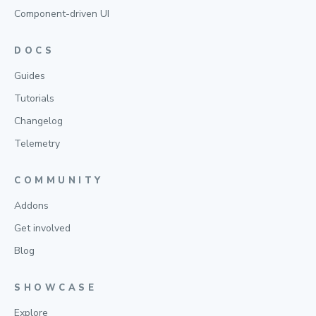
Component-driven UI
DOCS
Guides
Tutorials
Changelog
Telemetry
COMMUNITY
Addons
Get involved
Blog
SHOWCASE
Explore