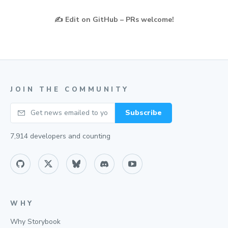
✍️
Edit on GitHub – PRs welcome!
JOIN THE COMMUNITY
Your email
Subscribe
7,914
developers and counting
WHY
Why Storybook