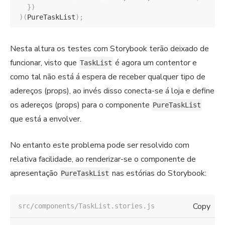
}
)
)
(
PureTaskList
)
;
Nesta altura os testes com Storybook terão deixado de
funcionar, visto que
é agora um contentor e
TaskList
como tal não está á espera de receber qualquer tipo de
adereços (props), ao invés disso conecta-se á loja e define
os adereços (props) para o componente
PureTaskList
que está a envolver.
No entanto este problema pode ser resolvido com
relativa facilidade, ao renderizar-se o componente de
apresentação
nas estórias do Storybook:
PureTaskList
Copy
src/components/TaskList.stories.js