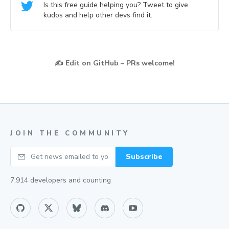
Is this free guide helping you? Tweet to give
kudos and help other devs find it.
✍️
Edit on GitHub – PRs welcome!
JOIN THE COMMUNITY
Your email
Subscribe
7,914
developers and counting