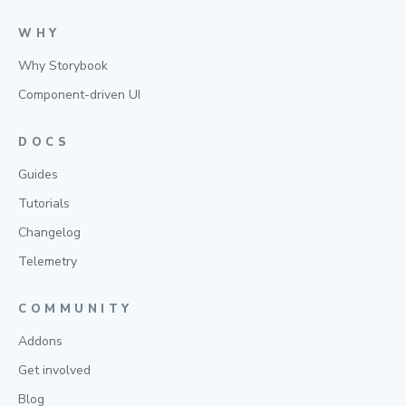
WHY
Why Storybook
Component-driven UI
DOCS
Guides
Tutorials
Changelog
Telemetry
COMMUNITY
Addons
Get involved
Blog