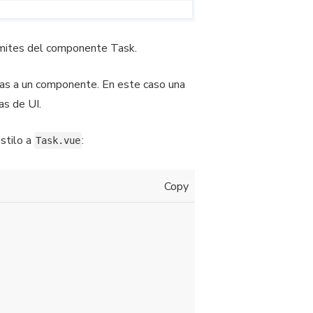
límites del componente Task.
adas a un componente. En este caso una
as de UI.
stilo a
:
Task.vue
Copy