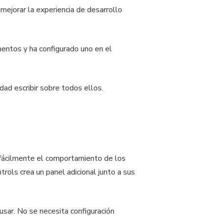
mejorar la experiencia de desarrollo
mentos y ha configurado uno en el
ad escribir sobre todos ellos.
 fácilmente el comportamiento de los
rols crea un panel adicional junto a sus
usar. No se necesita configuración