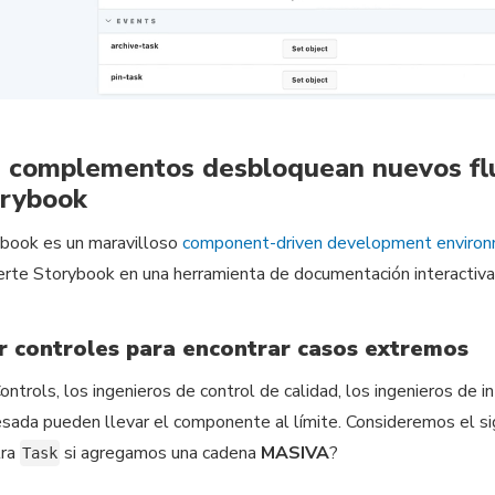
 complementos desbloquean nuevos flu
orybook
book es un maravilloso
component-driven development enviro
erte Storybook en una herramienta de documentación interactiva
r controles para encontrar casos extremos
ontrols, los ingenieros de control de calidad, los ingenieros de in
esada pueden llevar el componente al límite. Consideremos el si
tra
si agregamos una cadena
MASIVA
?
Task