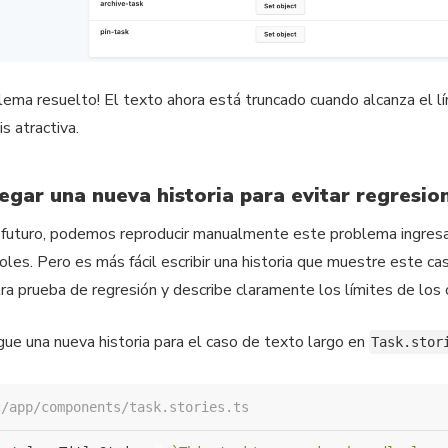
lema resuelto! El texto ahora está truncado cuando alcanza el l
is atractiva.
egar una nueva historia para evitar regresio
 futuro, podemos reproducir manualmente este problema ingres
oles. Pero es más fácil escribir una historia que muestre este c
ra prueba de regresión y describe claramente los límites de los
ue una nueva historia para el caso de texto largo en
Task.stor
c/app/components/task.stories.ts