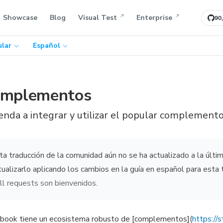
Showcase
Blog
Visual Test
Enterprise
90
lar
Español
mplementos
nda a integrar y utilizar el popular complement
ta traducción de la comunidad aún no se ha actualizado a la últ
tualizarlo aplicando los cambios en la guía en español para esta 
ll requests son bienvenidos
.
book tiene un ecosistema robusto de [complementos](
https://s