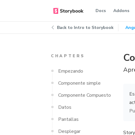
Docs
Addons
Back to
Intro to Storybook
Angu
Co
CHAPTERS
Apre
Empezando
Componente simple
Es
Componente Compuesto
ac
Datos
Pu
Pantallas
Desplegar
Story