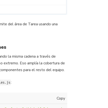
ímite del área de Tarea usando una
nes
ando la misma cadena a través de
aso extremo. Eso amplía la cobertura de
 componentes para el resto del equipo.
:
ies.js
Copy