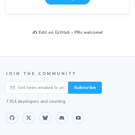
✍️
Edit on GitHub – PRs welcome!
JOIN THE COMMUNITY
Your email
Subscribe
7,914
developers and counting