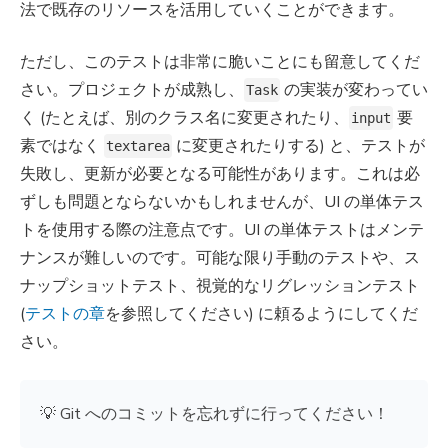
法で既存のリソースを活用していくことができます。
ただし、このテストは非常に脆いことにも留意してくだ
さい。プロジェクトが成熟し、
の実装が変わってい
Task
く (たとえば、別のクラス名に変更されたり、
要
input
素ではなく
に変更されたりする) と、テストが
textarea
失敗し、更新が必要となる可能性があります。これは必
ずしも問題とならないかもしれませんが、UI の単体テス
トを使用する際の注意点です。UI の単体テストはメンテ
ナンスが難しいのです。可能な限り手動のテストや、ス
ナップショットテスト、視覚的なリグレッションテスト
(
テストの章
を参照してください) に頼るようにしてくだ
さい。
💡 Git へのコミットを忘れずに行ってください！