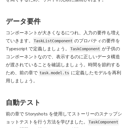
データ要件
コンポーネントが大きくなるにつれ、入力の要件も増え
ていきます。
のプロパティの要件を
TaskListComponent
Typescript で定義しましょう。
が子供の
TaskComponent
コンポーネントなので、表示するのに正しいデータ構造
が渡されていることを確認しましょう。時間を節約する
ため、前の章で
に定義したモデルを再利
task.model.ts
用しましょう。
自動テスト
前の章で Storyshots を使用してストーリーのスナップシ
ョットテストを行う方法を学びました。
TaskComponent