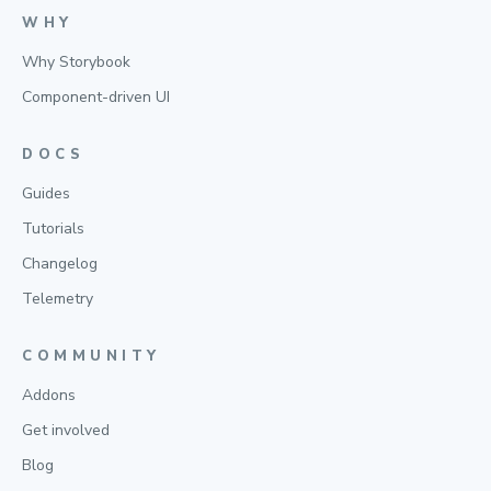
WHY
Why Storybook
Component-driven UI
DOCS
Guides
Tutorials
Changelog
Telemetry
COMMUNITY
Addons
Get involved
Blog