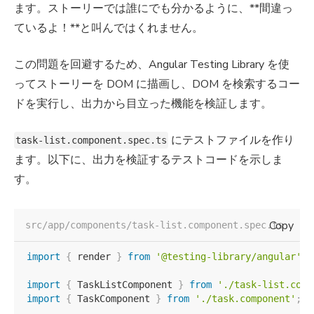
ます。ストーリーでは誰にでも分かるように、**間違っ
ているよ！**と叫んではくれません。
この問題を回避するため、Angular Testing Library を使
ってストーリーを DOM に描画し、DOM を検索するコー
ドを実行し、出力から目立った機能を検証します。
にテストファイルを作り
task-list.component.spec.ts
ます。以下に、出力を検証するテストコードを示しま
す。
Copy
src/app/components/task-list.component.spec.ts
import
{
 render 
}
from
'@testing-library/angular'
;
import
{
 TaskListComponent 
}
from
'./task-list.comp
import
{
 TaskComponent 
}
from
'./task.component'
;