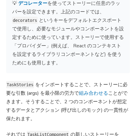
💡
デコレーター
を使ってストーリーに任意のラッ
パーを設定できます。上記のコードでは、
というキーをデフォルトエクスポート
decorators
で使用し、必要なモジュールやコンポーネントを設
定するために使っています。ストーリーで使用する
「プロバイダー」(例えば、 React のコンテキスト
を設定するライブラリコンポーネントなど) を使う
ためにも使用します。
をインポートすることで、ストーリーに必
TaskStories
要な引数 (args) を最小限の労力で
組み合わせる
ことがで
きます。そうすることで、2 つのコンポーネントが想定
するデータとアクション (呼び出しのモック) の一貫性が
保たれます。
それでは
の新しいストーリーを
TaskListComponent