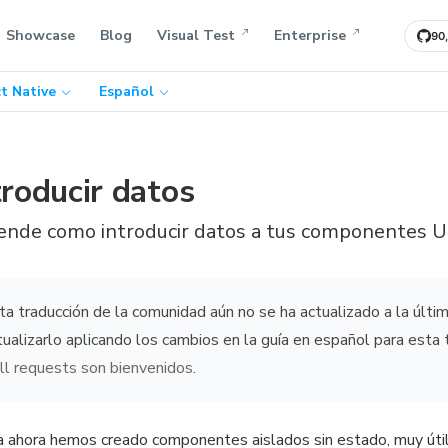
Showcase
Blog
Visual Test
Enterprise
90
t Native
Español
troducir datos
ende como introducir datos a tus componentes U
ta traducción de la comunidad aún no se ha actualizado a la últ
tualizarlo aplicando los cambios en la guía en español para esta 
ll requests son bienvenidos
.
 ahora hemos creado componentes aislados sin estado, muy útil