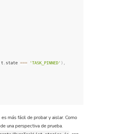
 t
.
state 
===
'TASK_PINNED'
)
,
es más fácil de probar y aislar. Como
sde una perspectiva de prueba.