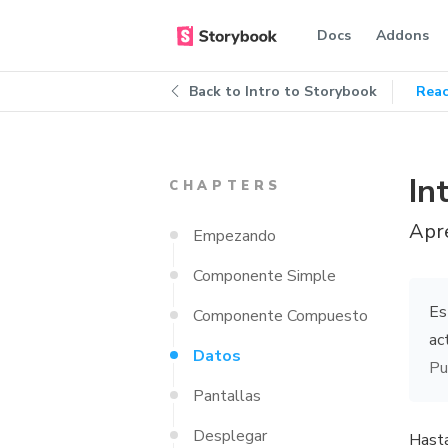
Docs
Addons
Back to
Intro to Storybook
Reac
In
CHAPTERS
Apr
Empezando
Componente Simple
Es
Componente Compuesto
ac
Datos
Pu
Pantallas
Desplegar
Hasta