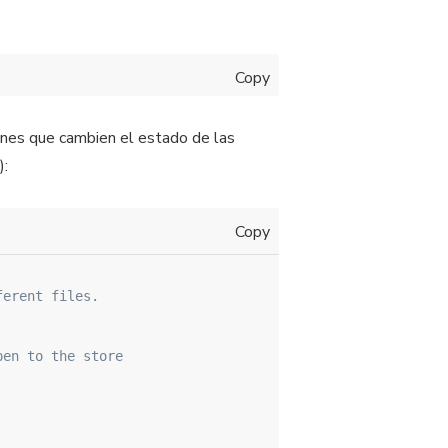
Copy
ones que cambien el estado de las
):
Copy
ferent files.
pen to the store