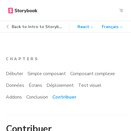
Back to
Intro to Storybook
React
Français
CHAPTERS
Débuter
Simple composant
Composant complexe
Données
Écrans
Déploiement
Test visuel
Addons
Conclusion
Contribuer
Contribuer