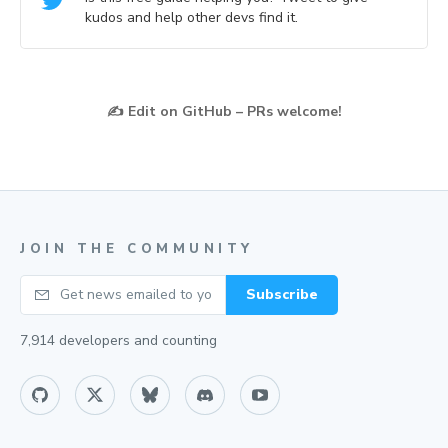
kudos and help other devs find it.
✍️
Edit on GitHub – PRs welcome!
JOIN THE COMMUNITY
Your email
Subscribe
7,914
developers and counting