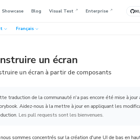
Showcase
Blog
Visual Test
Enterprise
90
t
Français
nstruire un écran
truire un écran à partir de composants
tte traduction de la communauté n'a pas encore été mise à jour a
orybook. Aidez-nous à la mettre à jour en appliquant les modifica
aduction.
Les pull requests sont les bienvenues
.
nous sommes concentrés sur la création d'une UI de bas en ha