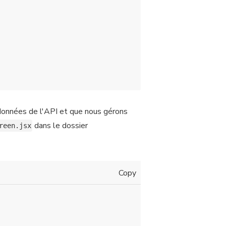
 données de l'API et que nous gérons
dans le dossier
reen.jsx
Copy