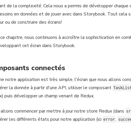
ant de la complexité. Cela nous a permis de développer chaqu
esoins en données et de jouer avec dans Storybook. Tout cela s
ur ou de construire des écrans!
ce chapitre, nous continuons à accroître la sophistication en c
veloppant cet écran dans Storybook.
mposants connectés
 notre application est très simple, l'écran que nous allons const
érer la donnée à partir d'une API, utiliser le composant
TaskLis
) puis développer un champ venant de Redux.
allons commencer par mettre à jour notre store Redux (dans
sr
érer les différents états pour notre application (ici
,
error
succe