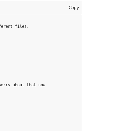
Copy
erent files.

orry about that now
