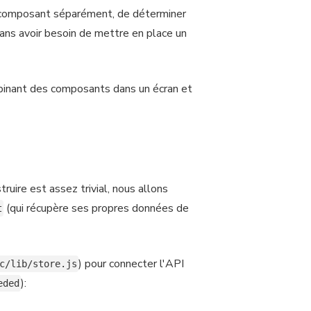
e composant séparément, de déterminer
ans avoir besoin de mettre en place un
ombinant des composants dans un écran et
ruire est assez trivial, nous allons
(qui récupère ses propres données de
t
) pour connecter l'API
c/lib/store.js
):
eded