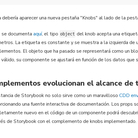
 debería aparecer una nueva pestaña "Knobs" al lado de la pestañ
 se documenta
aquí
, el tipo
del knob acepta una etiquet
object
etros. La etiqueta es constante y se muestra a la izquierda de
ementos. El objeto que ha pasado se representará como un blo
válido, su componente se ajustará en función de los datos que s
plementos evolucionan el alcance de 
stancia de Storybook no solo sirve como un maravilloso
CDD env
rcionando una fuente interactiva de documentación. Los props so
etamente nuevo en el código de un componente podrá descubr
vés de Storybook con el complemento de knobs implementado.