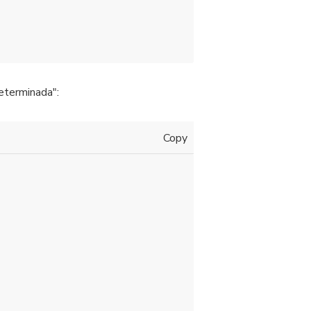
determinada":
Copy