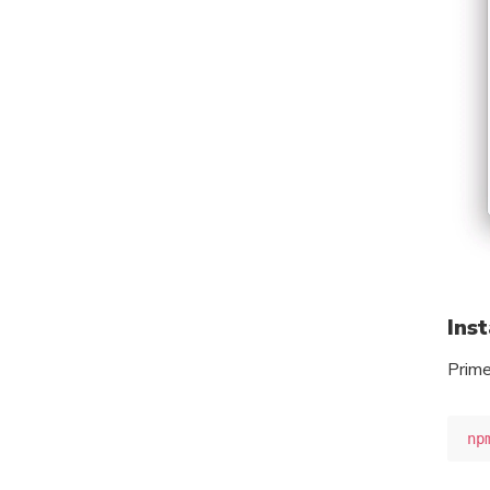
Ins
Prime
np