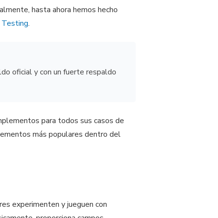
inealmente, hasta ahora hemos hecho
l
Testing
.
o oficial y con un fuerte respaldo
complementos para todos sus casos de
mplementos más populares dentro del
ores experimenten y jueguen con