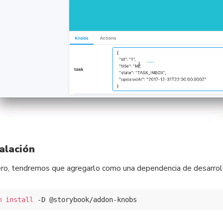
talación
ro, tendremos que agregarlo como una dependencia de desarrol
m
install