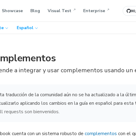
Showcase
Blog
Visual Test
Enterprise
90
te
Español
mplementos
ende a integrar y usar complementos usando un 
ta traducción de la comunidad aún no se ha actualizado a la últ
tualizarlo aplicando los cambios en la guía en español para esta 
ll requests son bienvenidos
.
book cuenta con un sistema robusto de
complementos
con el q