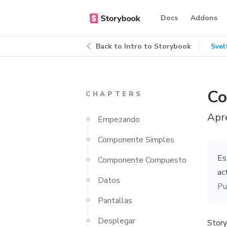
Docs
Addons
Back to
Intro to Storybook
Svel
Co
CHAPTERS
Apr
Empezando
Componente Simples
Es
Componente Compuesto
ac
Datos
Pu
Pantallas
Desplegar
Story