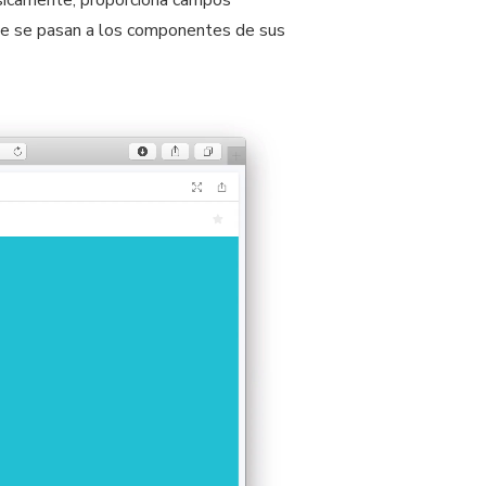
ásicamente, proporciona campos
que se pasan a los componentes de sus