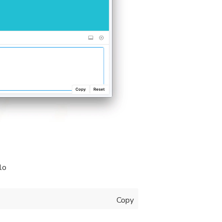
lo
Copy