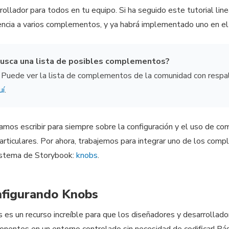
rollador para todos en tu equipo. Si ha seguido este tutorial l
encia a varios complementos, y ya habrá implementado uno en e
usca una lista de posibles complementos?
 Puede ver la lista de complementos de la comunidad con respald
uí
.
amos escribir para siempre sobre la configuración y el uso de 
articulares. Por ahora, trabajemos para integrar uno de los co
istema de Storybook:
knobs
.
figurando Knobs
 es un recurso increíble para que los diseñadores y desarrollad