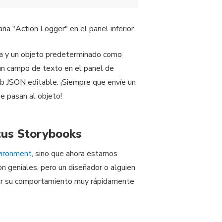
a "Action Logger" en el panel inferior.
a y un objeto predeterminado como
 un campo de texto en el panel de
b JSON editable. ¡Siempre que envíe un
e pasan al objeto!
tus Storybooks
ironment
, sino que ahora estamos
n geniales, pero un diseñador o alguien
ir su comportamiento muy rápidamente