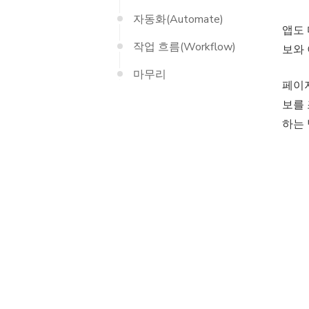
자동화(Automate)
앱도 
작업 흐름(Workflow)
보와 
마무리
페이지
보를
하는