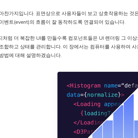
마찬가지입니다. 표면상으로 사용자들이 보고 상호작용하는 것은 UI
이벤트(event)의 흐름이 잘 동작하도록 연결되어 있습니다.
처럼 더 복잡한 UI를 만들수록 컴포넌트들은 UI 렌더링 그 이
 조합하고 상태를 관리합니다. 이 장에서는 컴퓨터를 사용하여 
 방법에 대해 설명하겠습니다.