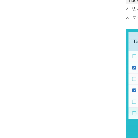
Inbo
해 
지 보