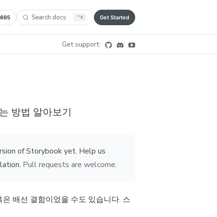
Search docs
,695
⌃
K
Get Started
Get support:
는 방법 알아보기
rsion of Storybook yet. Help us
lation.
Pull requests are welcome
.
혹은 배선 결함이었을 수도 있습니다. 스