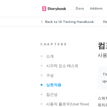
Docs
Addons
Back to
UI Testing Handbook
Re
컴
CHAPTERS
사용
소개
시각적 요소 테스트
Th
구성
up
상호작용
접근성
스위치
사용자 플로우(User flow)
위치와