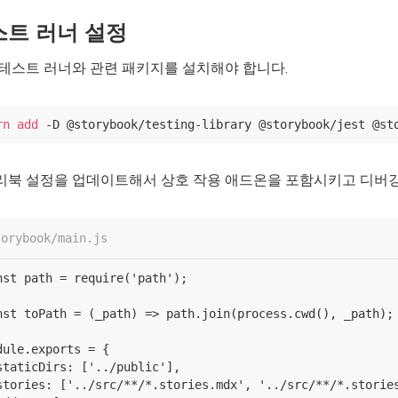
스트 러너 설정
 테스트 러너와 관련 패키지를 설치해야 합니다.
rn
add
리북 설정을 업데이트해서 상호 작용 애드온을 포함시키고 디버깅
torybook/main.js
nst path = require('path');

nst toPath = (_path) => path.join(process.cwd(), _path);

dule.exports = {

staticDirs: ['../public'],

stories: ['../src/**/*.stories.mdx', '../src/**/*.stories