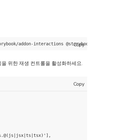
Copy
을 위한 재생 컨트롤을 활성화하세요.
Copy
.@(js|jsx|ts|tsx)'],
