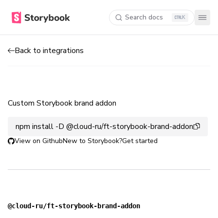
Search docs
K
Back to integrations
Custom Storybook brand addon
npm install -D @cloud-ru/ft-storybook-brand-addon
View on Github
New to Storybook?
Get started
@cloud-ru/ft-storybook-brand-addon