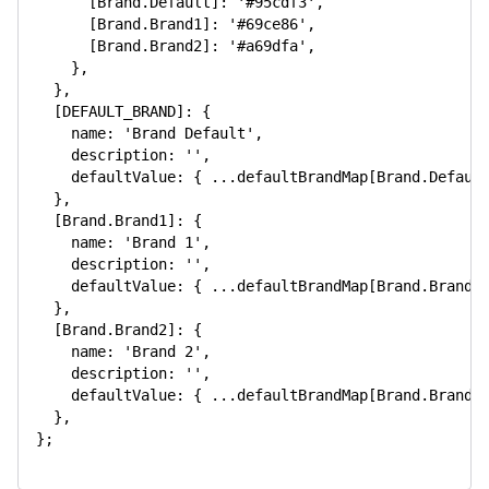
      [Brand.Default]: '#95cdf3',

      [Brand.Brand1]: '#69ce86',

      [Brand.Brand2]: '#a69dfa',

    },

  },

  [DEFAULT_BRAND]: {

    name: 'Brand Default',

    description: '',

    defaultValue: { ...defaultBrandMap[Brand.Default
  },

  [Brand.Brand1]: {

    name: 'Brand 1',

    description: '',

    defaultValue: { ...defaultBrandMap[Brand.Brand1]
  },

  [Brand.Brand2]: {

    name: 'Brand 2',

    description: '',

    defaultValue: { ...defaultBrandMap[Brand.Brand2]
  },

};
