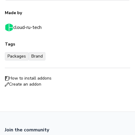
Made by
cloud-ru-tech
Tags
Packages
Brand
How to install addons
Create an addon
Join the community