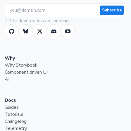
Subscribe
7,044 developers and counting
Why
Why Storybook
Component driven UI
AI
Docs
Guides
Tutorials
Changelog
Telemetry