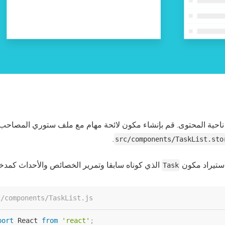
حية المحتوى. قم بإنشاء مكون لائحة مهام مع ملف ستوري المصاحب
.
src/components/TaskList.sto
. تيراد مكون
الذي كوناه سابقا وتمرير الخصائص والأحداث كمدخ
Task
c/components/TaskList.js
port
 React 
from
'react'
;