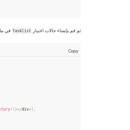
ثم قم بإنشاء حالات اختبار
في م.
Tasklist
Copy
story
(
)
}
<
/
div
>
]
,