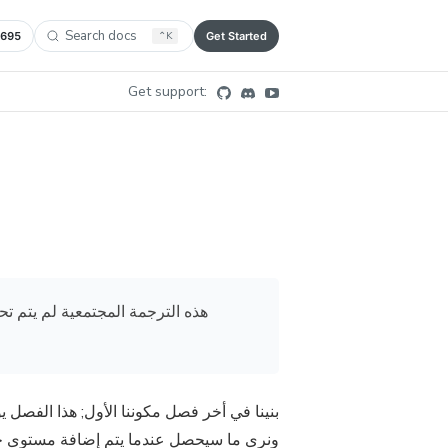
Search docs
,695
⌃
K
Get Started
Get support:
هذه الترجمة المجتمعية لم يتم تح
بنينا في أخر فصل مكوننا الأول; هذا الفصل ي
ونرى ما سيحصل عندما يتم إضافة مستوى جد.