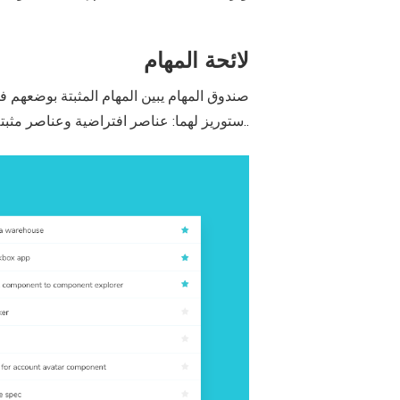
لائحة المهام
صندوق المهام يبين المهام المثبتة بوضعهم فو
.ستوريز لهما: عناصر افتراضية وعناصر مثبتة.