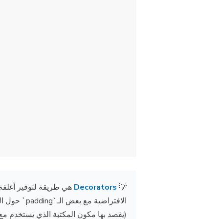
Decorators
💡
يقصد بها مكون المكتبة الذي يستخدم م context)