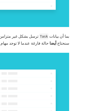
بما أن بيانات
ترسل بشكل غير متزامن, س
Task
سنحتاج
أيضا
حالة فارغة عندما لا توجد مهام .