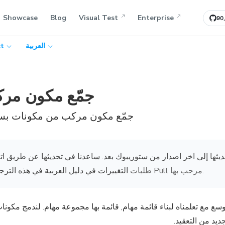
Showcase
Blog
Visual Test
Enterprise
90
t
العربية
جمّع مكون مر
جمّع مكون مركب من مكونات بس
ديثها إلى اخر اصدار من ستوريبوك بعد. ساعدنا في تحديثها عن طريق اتب
التغييرات في دليل العربية في هذه الترج
طلبات Pull مرحب بها
.
وسع مع تعلمناه لبناء قائمة مهام, قائمة بها مجموعة مهام. لندمج مكونا
يد من التعقيد